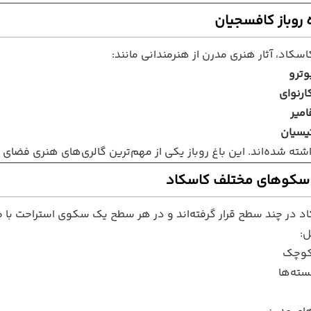
اسکاد، آثار هنری مدرن از هنرمندانی مانند:
وترو
ارنوای
امیر
تیسیان
ته شده‌اند. این باغ روباز یکی از مهم‌ترین گالری‌های هنری فضای 
اد در چند سطح قرار گرفته‌اند و در هر سطح یک سکوی استراحت با م
:
 کوچک
ته‌ها