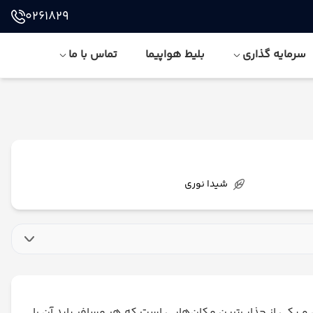
0261829
سرمایه گذاری
بلیط هواپیما
تماس با ما
شیدا نوری
ردشگری ارمنستان و یکی از جذاب‌ترین مکان‌هایی است که هر مسافر باید آن را