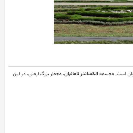
یروان است. مجسمه
الکساندر تامانیان
، معمار بزرگ ارمنی، در این