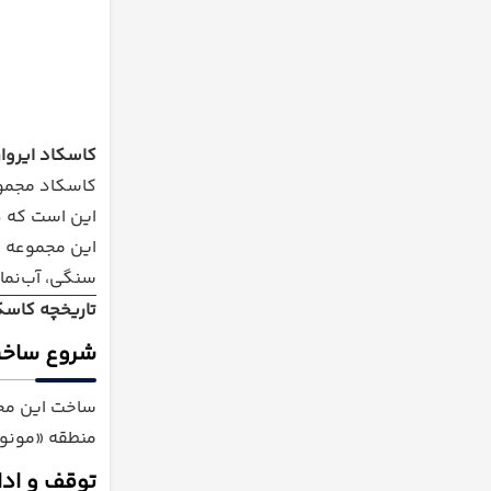
کاسکاد ایروا
کاسکاد مجموع
این است که در
این مجموعه ن
سنگی، آب‌نما
تاریخچه کاسکا
شروع ساخت
ساخت این مجموعه در سال
منطقه «مونوم
توقف و اد