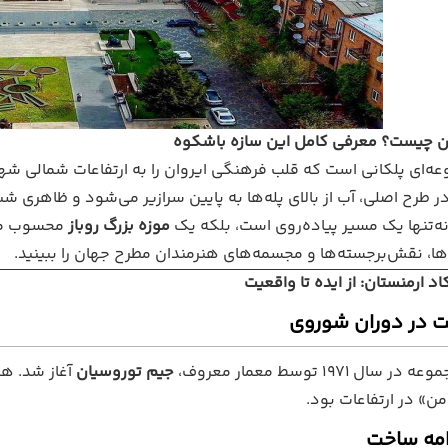
ن چیست؟ معرفی کامل این سازه باشکوه
ه‌ای پلکانی است که قلب فرهنگی ایروان را به ارتفاعات شمالی شهر
 طرح اصلی، آب از بالای پله‌ها به پایین سرازیر می‌شود و ظاهری شبیه
ه‌تنها یک مسیر پیاده‌روی است، بلکه یک
موزه بزرگ روباز
محسوب می‌ش
ها، نقش‌برجسته‌ها و مجسمه‌های هنرمندان مطرح جهان را ببینید.
د ارمنستان: از ایده تا واقعیت
 در دوران شوروی
 ۱۹۷۱ توسط معمار معروف،
جیم توروسیان
آغاز شد. هد
ن» در ارتفاعات بود.
امه ساخت