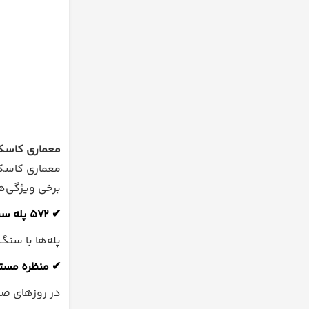
معماری کاسکا
معماری کاسکاد
برخی ویژگی‌ها
✔
۵۷۲ پله سنگی بزرگ
پله‌ها با سن
✔
منظره مستقی
در روزهای صاف