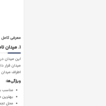
معرفی کامل 
۱. میدان تامانیان (Tamanyan Square)
این میدان در 
میدان قرار دار
اطراف میدان را
ویژگی‌ها:
مناسب بر
بهترین م
محل تجمع