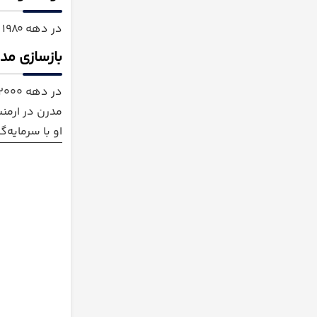
در دهه ۱۹۸۰ ساخت آن تا حد زیادی پیش رفت، اما به‌دلیل مسائل اقتصادی شوروی و زلزله ۱۹۸۸ ساخت این مجموعه کاملاً تکمیل نشد.
بازسازی مد
در دهه ۲۰۰۰، یک کارآفرین ارمنی-آمریکایی به نام
مدرن در ارمنس
او با سرمایه‌