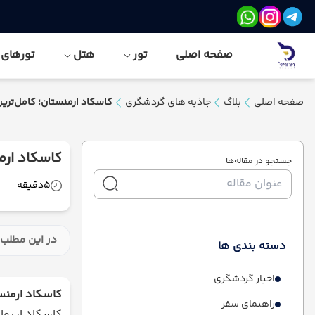
صفحه اصلی
تور
هتل
تورهای نور
صفحه اصلی
بلاگ
جاذبه های گردشگری
کاسکاد ارمنستان؛ کامل‌ترین 
کاسکاد ارمن
جستجو در مقاله‌ها
5
دقیقه
در این مطلب 
دسته بندی ها
اخبار گردشگری
کاسکاد ارمنست
راهنمای سفر