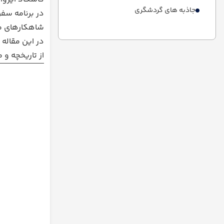
جاذبه های گردشگری
در برنامه سف
شاهکارهای م
در این مقاله 
از تاریخچه و 