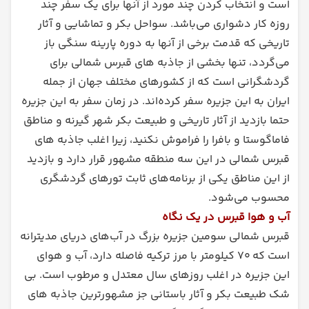
است و انتخاب کردن چند مورد از آنها برای یک سفر چند
روزه کار دشواری می‌باشد. سواحل بکر و تماشایی و آثار
تاریخی که قدمت برخی از آنها به دوره پارینه سنگی باز
می‌گردد، تنها بخشی از جاذبه های قبرس شمالی برای
گردشگرانی است که از کشورهای مختلف جهان از جمله
ایران به این جزیره سفر کرده‌اند. در زمان سفر به این جزیره
حتما بازدید از آثار تاریخی و طبیعت بکر شهر گیرنه و مناطق
فاماگوستا و بافرا را فراموش نکنید، زیرا اغلب جاذبه های
قبرس شمالی در این سه منطقه مشهور قرار دارد و بازدید
از این مناطق یکی از برنامه‌های ثابت تورهای گردشگری
محسوب می‌شود.
آب و هوا قبرس در یک نگاه
قبرس شمالی سومین جزیره بزرگ در آب‌های دریای مدیترانه
است که ۷۰ کیلومتر با مرز ترکیه فاصله دارد، آب و هوای
این جزیره در اغلب روزهای سال معتدل و مرطوب است. بی
شک طبیعت بکر و آثار باستانی جز مشهورترین جاذبه های