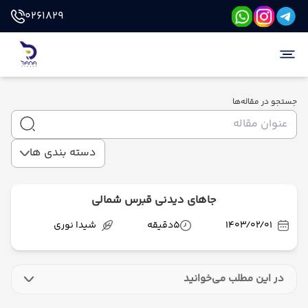
0261829
جستجو در مقاله‌ها
دسته بندی ها
جاهای دیدنی قبرس شمالی
1403/02/01
5
دقیقه
شیدا نوری
در این مطلب می‌خوانید