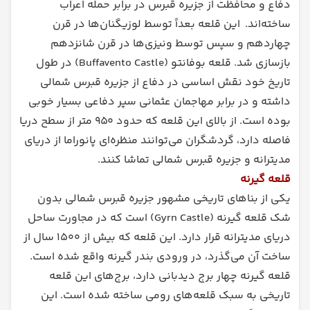
دفاع و محافظت از جزیره قبرس در برابر حمله اعراب
ساخته‌اند. این قلعه بعداً توسط لوزیگنان‌ها در قرن
چهاردهم و سپس توسط ونیزی‌ها در قرن شانزدهم
بازسازی شد. قلعه بوفانتو (Buffavento Castle) در طول
تاریخ خود نقش اساسی در دفاع از جزیره قبرس شمالی
داشته و در برابر مهاجمان عثمانی سپر دفاعی بسیار خوبی
بوده است. از بالای این قلعه که حدود ۹۵۰ متر از سطح دریا
فاصله دارد، گردشگران می‌توانند منظره‌ای پانوراما از دریای
مدیترانه و جزیره قبرس شمالی تماشا کنند.
قلعه گیرنه
یکی از بناهای تاریخی مشهور جزیره قبرس شمالی بدون
شک قلعه گیرنه (Gyrn Castle) است که در مجاورت ساحل
دریای مدیترانه قرار دارد. این قلعه که بیش از ۱۵۰۰ سال از
ساخت آن می‌گذرد، در ورودی بندر گیرنه واقع شده است.
قلعه گیرنه چهار برج دیدبانی دارد، برج‌های این قلعه
تاریخی به سبک قلعه‌های رومی ساخته شده است. این