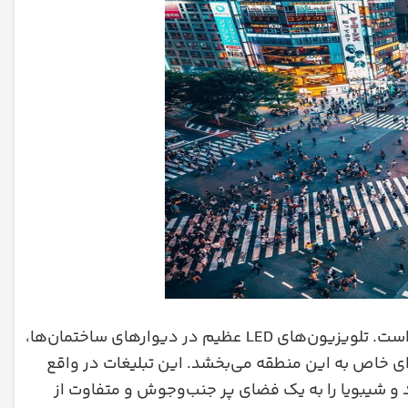
یکی از ویژگی‌های شاخص چهارراه شیبویا، حضور تبلیغات دیجیتال عظیم است. تلویزیون‌های LED عظیم در دیوارهای ساختمان‌ها،
ای خاص به این منطقه می‌بخشد. این تبلیغات در واقع
ند و شیبویا را به یک فضای پر جنب‌وجوش و متفاوت از