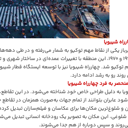
راه شیبویا
رباز یکی از نقاط مهم توکیو به شمار می‌رفته و در طی دهه‌ه
دهه‌های ۱۹۶۰ و ۱۹۷۰، این منطقه با تغییرات عمده‌ای در ساختا
وند رو به رشد ادامه دارد.
نحصر به فرد چهارراه شیبویا
ویا به دلیل طراحی خاص خود شناخته می‌شود. در این تقاطع، پ
ود عابران بتوانند از تمام جهات به‌صورت همزمان در تقاطع ح
ن و شلوغ‌ترین مکان‌ها برای عکاسان و فیلم‌سازان تبدیل کرد
 شلوغی، این مکان به تصویر یک رودخانه انسانی تبدیل می‌شود
وند و سپس دوباره از هم جدا می‌شوند.