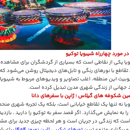
در مورد چهارراه شیبویا توکیو
یا یکی از نقاطی است که بسیاری از گردشگران برای مشاهده شل
تقاطع با نورهای رنگی و تابل‌های دیجیتال روشن می‌شود که آ
وبیت این منطقه، اغلب تصاویر و ویدیوهای مربوط به شیبویا 
اد جهانی از زندگی شهری مدرن تبدیل کرده است.
ین شکوفه های گیلاس ؛ ژاپن با سفرهای دانا
ویا نه تنها یک تقاطع خیابانی است، بلکه یک تجربه شهری منح
 به نمایش می‌گذارد. اگر قصد سفر به توکیو را دارید ، بازدید 
 است که زندگی در جریان است و هر لحظه چیزی جدید برای مشا
و برگزاری متنوع ترین
تورهای ترکیبی ژاپن نوروز 1404
برای شم