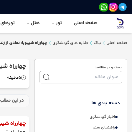
صفحه اصلی
تور
هتل
تورهای نور
صفحه اصلی
بلاگ
جاذبه های گردشگری
چهارراه شیبویا: نمادی از ز
چهارراه شیب
جستجو در مقاله‌ها
5
دقیقه
در این مطلب 
دسته بندی ها
اخبار گردشگری
چهارراه شیبو
راهنمای سفر