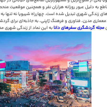
ویا یکی از شلوغ‌ترین و مشهورترین تقاطع‌های خیابانی در جه
قاطع به دلیل عبور روزانه هزاران نفر و همچنین موقعیت منحص
های زندگی شهری تبدیل شده است. چهارراه شیبویا نه تنها به
معماری مدرن، فناوری و فرهنگ ژاپنی، به جاذبه‌ای برای گرد
ن
مجله گردشگری سفرهای دانا
به این نماد از زندگی شهری م