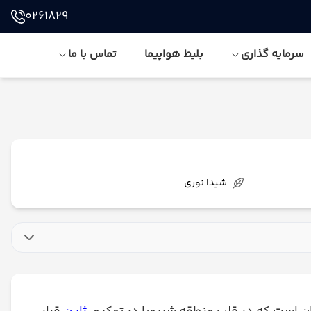
0261829
سرمایه گذاری
بلیط هواپیما
تماس با ما
شیدا نوری