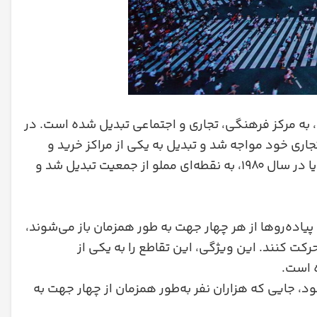
ا، به مرکز فرهنگی، تجاری و اجتماعی تبدیل شده است. در
ر شهری و تجاری خود مواجه شد و تبدیل به یکی از مراکز خرید و
سرگرمی مهم توکیو شد. چهارراه شیبویا نیز با توسعه ایستگاه قطار شیبویا در سال ۱۹۸۰، به نقطه‌ای مملو از جمعیت تبدیل شد و
یاده‌روها از هر چهار جهت به طور همزمان باز می‌شوند،
رکت کنند. این ویژگی، این تقاطع را به یکی از
ه است.
، جایی که هزاران نفر به‌طور همزمان از چهار جهت به