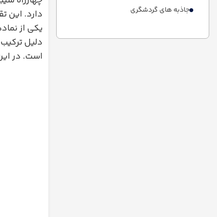
چهارراه شیب
جاذبه های گردشگری
دارد. این ت
یکی از نماد
دلیل ترکیب 
است. در ای