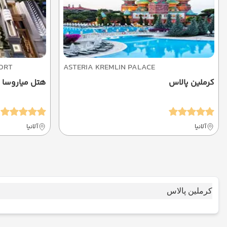
ORT
ASTERIA KREMLIN PALACE
کرملین پالاس
هتل میاروسا ا
آلانیا
آلانیا
کرملین پالاس