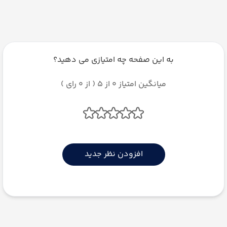
به این صفحه چه امتیازی می دهید؟
میانگین امتیاز 0 از 5 ( از 0 رای )
افزودن نظر جدید