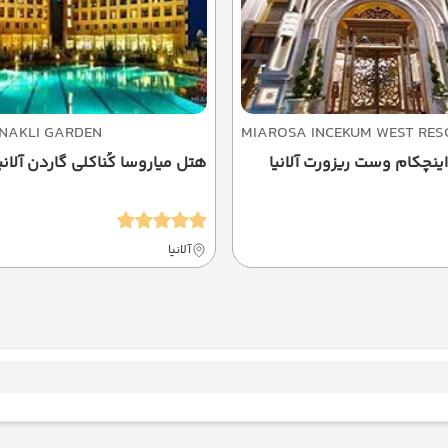
NAKLI GARDEN
MIAROSA INCEKUM WEST RES
ینچکام وست ریزورت آلانیا
هتل میاروسا کُناکلی گاردن آلانی
آلانیا