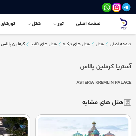
صفحه اصلی
تور
هتل
تورهای نور
صفحه اصلی
هتل
هتل های ترکیه
هتل های آلانیا
کرملین پالاس
آستریا کرملین پالاس
ASTERIA KREMLIN PALACE
هتل های مشابه