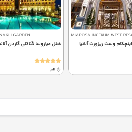
NAKLI GARDEN
MIAROSA INCEKUM WEST RES
ینچکام وست ریزورت آلانیا
هتل میاروسا کُناکلی گاردن آلانی
آلانیا