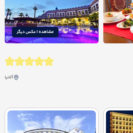
مشاهده 1 عکس دیگر
آلانیا