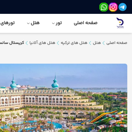
صفحه اصلی
تور
هتل
تورهای نور
صفحه اصلی
هتل
هتل های ترکیه
هتل های آلانیا
کریستال سانس