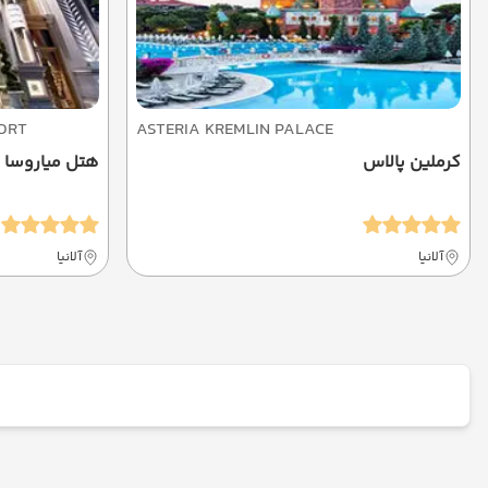
ORT
ASTERIA KREMLIN PALACE
کرملین پالاس
هتل میاروسا ا
آلانیا
آلانیا