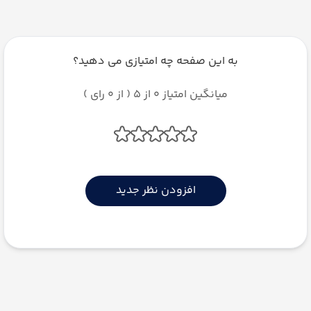
به این صفحه چه امتیازی می دهید؟
میانگین امتیاز 0 از 5 ( از 0 رای )
افزودن نظر جدید