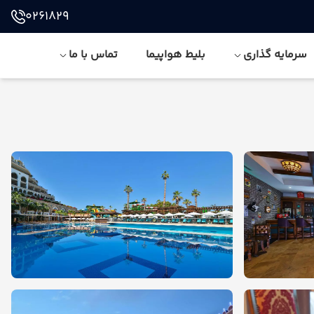
0261829
سرمایه گذاری
بلیط هواپیما
تماس با ما