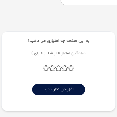
به این صفحه چه امتیازی می دهید؟
میانگین امتیاز 0 از 5 ( از 0 رای )
افزودن نظر جدید