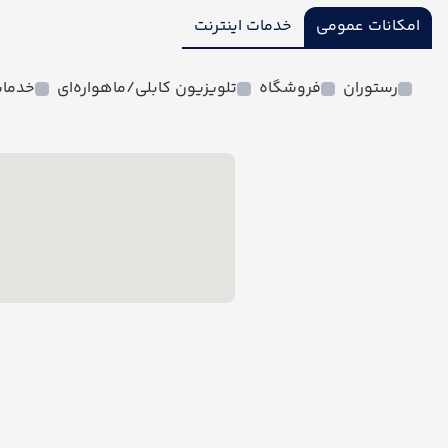
امکانات عمومی
خدمات اینترنت
رستوران
فروشگاه
تلویزیون کابلی/ماهواره‌ای
خدمات 24 ساعته د