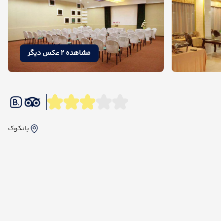
مشاهده 2 عکس دیگر
بانکوک