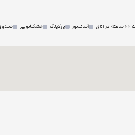
ر اتاق
آسانسور
پارکینگ
خشکشویی
صندوق 