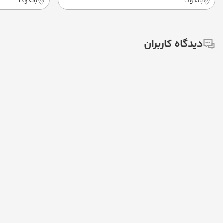
بانکوک
بانکوک
دیدگاه کاربران