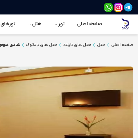
صفحه اصلی
تور
هتل
تورهای نور
صفحه اصلی
هتل
هتل های تایلند
هتل های بانکوک
شادی هوم