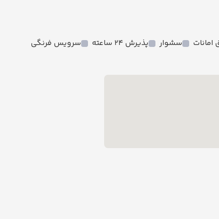
امانات
سشوار
پذیرش 24 ساعته
سرویس فرنگی