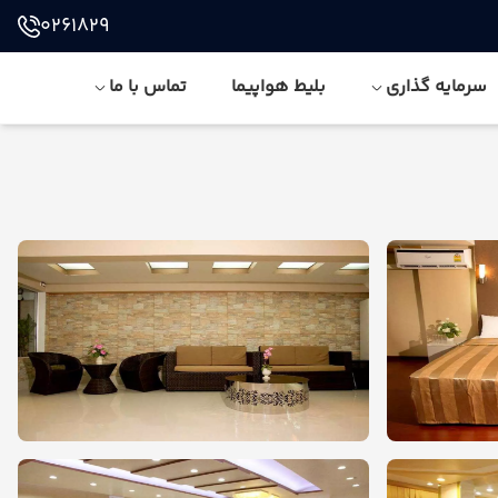
0261829
سرمایه گذاری
بلیط هواپیما
تماس با ما