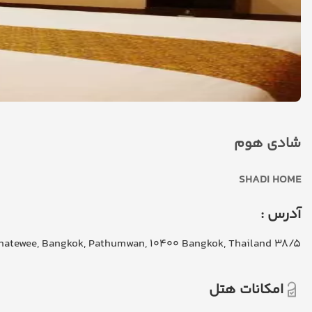
شادی هوم
SHADI HOME
آدرس :
38/5 Ratchaprarop 8 , Makkasan, Ratchatewee, Bangkok, Pathumwan, 10400 Bangkok, Thailand
امکانات هتل