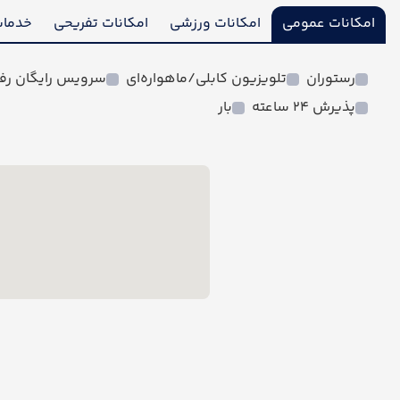
امکانات عمومی
امکانات ورزشی
امکانات تفریحی
خدمات
رستوران
تلویزیون کابلی/ماهواره‌ای
سرویس رایگان رفت
پذیرش 24 ساعته
بار