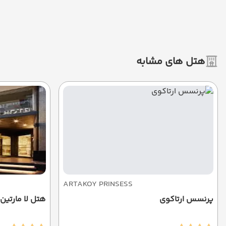
هتل های مشابه
ARTAKOY PRINSESS
پرنسس ارتاکوی
هتل لا مارتین