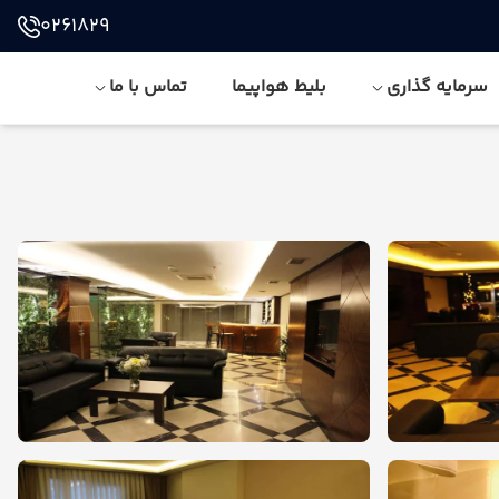
0261829
سرمایه گذاری
بلیط هواپیما
تماس با ما