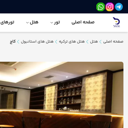
صفحه اصلی
تور
هتل
تورهای نور
صفحه اصلی
هتل
هتل های ترکیه
هتل های استانبول
کاج