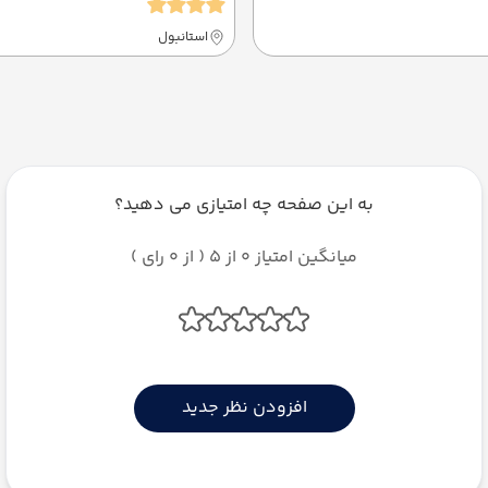
استانبول
به این صفحه چه امتیازی می دهید؟
میانگین امتیاز 0 از 5 ( از 0 رای )
افزودن نظر جدید