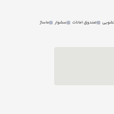
شویی
صندوق امانات
سشوار
ماساژ