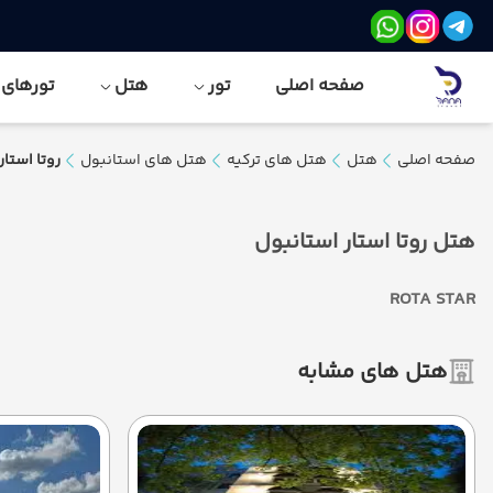
صفحه اصلی
تور
هتل
تورهای نور
صفحه اصلی
هتل
هتل های ترکیه
هتل های استانبول
روتا استار
هتل روتا استار استانبول
ROTA STAR
هتل های مشابه