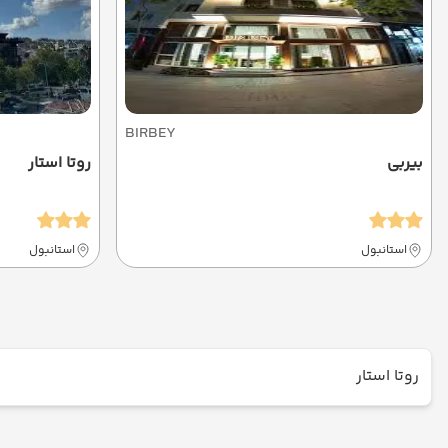
BIRBEY
بیربی
روتا استار
استانبول
استانبول
روتا استار