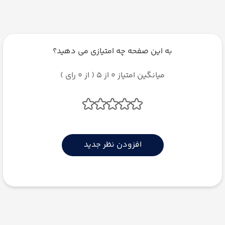
به این صفحه چه امتیازی می دهید؟
میانگین امتیاز 0 از 5 ( از 0 رای )
افزودن نظر جدید