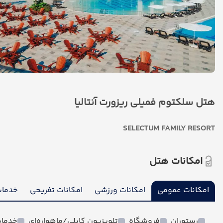
هتل سلکتوم فمیلی ریزورت آنتالیا
SELECTUM FAMILY RESORT
امکانات هتل
امکانات عمومی
امکانات ورزشی
امکانات تفریحی
خدمات
رستوران
فروشگاه
تلویزیون کابلی/ماهواره‌ای
خدمات 24 ساعته د