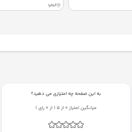
آنتالیا
به این صفحه چه امتیازی می دهید؟
میانگین امتیاز 0 از 5 ( از 0 رای )