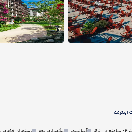
 اینترنت
ر اتاق
آسانسور
نگهداری بچه
رستوران فضای با