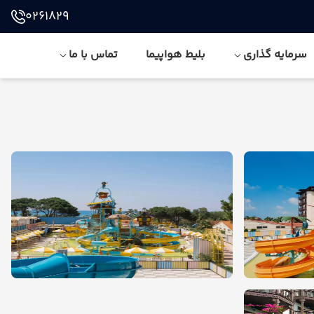
0261829
سرمایه گذاری
بلیط هواپیما
تماس با ما