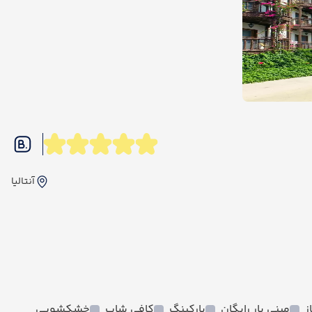
آنتالیا
ز
مینی بار رایگان
پارکینگ
کافی شاپ
خشکشویی