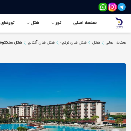
صفحه اصلی
تور
هتل
تورهای نور
صفحه اصلی
هتل
هتل های ترکیه
هتل های آنتالیا
هتل سلکتوم ف