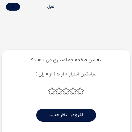
قبل
1
به این صفحه چه امتیازی می دهید؟
میانگین امتیاز 0 از 5 ( از 0 رای )
افزودن نظر جدید