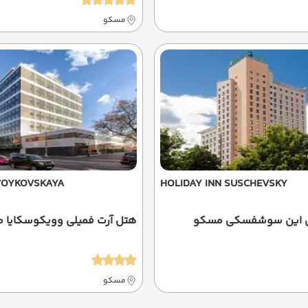
مسکو
VOYKOVSKAYA
HOLIDAY INN SUSCHEVSKY
ی این سوشفسکی مسکو
هتل آرت فمیلی وویکوسکایا 
مسکو