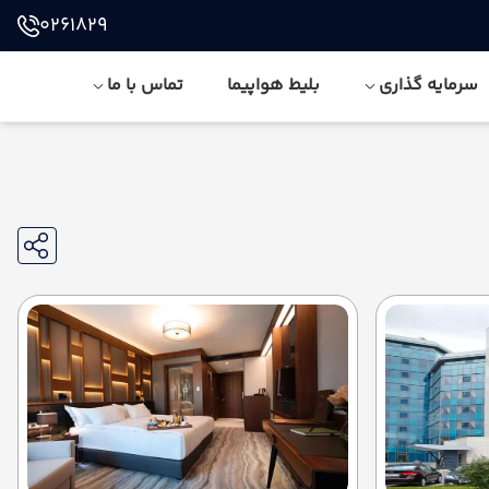
0261829
سرمایه گذاری
بلیط هواپیما
تماس با ما