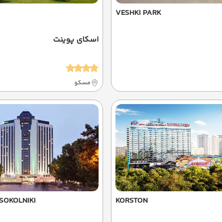
VESHKI PARK
اسکای پوینت
مسکو
 SOKOLNIKI
KORSTON