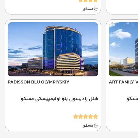
مسکو
RADISSON BLU OLYMPIYSKIY
ART FAMILY 
مسکو
هتل رادیسون بلو اولیمپیسکی مسکو
مسکو