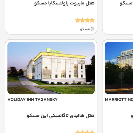
 مسکو
هتل ماریوت پاولتسکایا مسکو
مسکو
HOLIDAY INN TAGANSKY
MARRIOTT N
و
هتل هالیدی تاگانسکی این مسکو