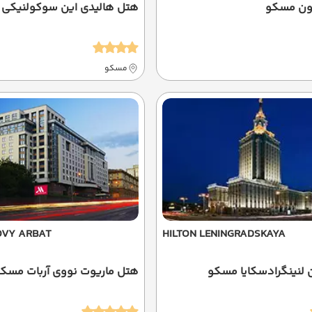
ون مسکو
هتل هالیدی این سوکولنیکی
مسکو
OVY ARBAT
HILTON LENINGRADSKAYA
لنینگرادسکایا مسکو
هتل ماریوت نووی آربات مسک