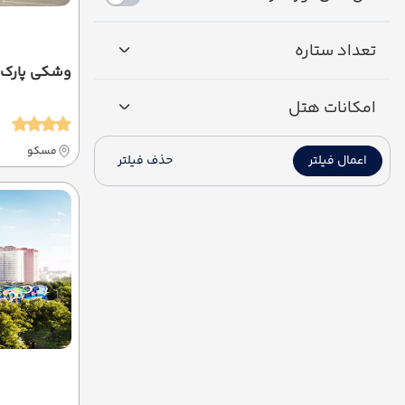
تعداد ستاره
وشکی پارک
امکانات هتل
مسکو
اعمال فیلتر
حذف فیلتر