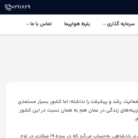
0261829
سرمایه گذاری
بلیط هواپیما
تماس با ما
الیت، رشد و پیشرفت را نداشته؛ اما کشور بسیار مستعدی
 هزینه‌های زندگی در عمان هم به همان نسبت در این کشور
.
عمان کشوری در جنوب غربی آسیا است که در همسایگی یمن، تنگه هرمز، عربستان و امارات متحده عربی قرار دارد. این کشور، کشوری پادشاهی به‌حساب می‌آید که در سده ۱۹ میلادی در اوج