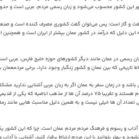
 محسوب می‌شود و زبان رسمی مردم، عربی است و حدود ۵ میلیون نفر جمعیت دار
ه نفت و گاز است؛ پس می‌توان گفت کشوری مصرف کننده است و صنعت
ه این دلیل که درآمد در کشور عمان بیشتر از ایران است و همچنین ا
بان رسمی در عمان مانند دیگر کشورهای حوزه خلیج فارس، عربی اس
بین عمان و کشور زنگبار وجود دارد، برخی مردمعمان به زبانSwahili نیز سخن کی 
باشد و در زمان سفر به عمان اگر به زبان عربی آشنایی ندارید مشک
دو زبان عربی و انگلیسی می باشند، مردم عمان پیرو دین اسلام هستند و تقریبا 5
ی تعداد آن ها خیلی نیست و به همین دلیل مناسبت هایی مانند رم
وید آداب و رسوم و فرهنگ مردم مردم عمان است، چرا که این کشور 
ید و بهتر بتوانید با این مردم ارتباط برقرار کنید، آشنایی با آدا